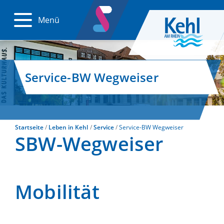
Menü
Service-BW Wegweiser
Startseite
Leben in Kehl
Service
Service-BW Wegweiser
SBW-Wegweiser
Mobilität