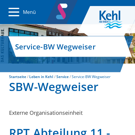
Menü
Service-BW Wegweiser
Startseite
Leben in Kehl
Service
Service-BW Wegweiser
SBW-Wegweiser
Externe Organisationseinheit
RPT Abteilung 11 -