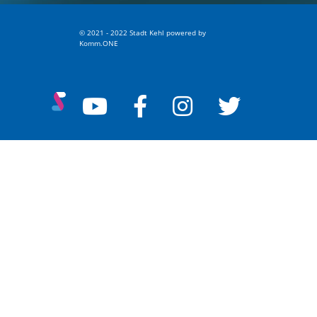
© 2021 - 2022 Stadt Kehl
p
owered by
Komm.ONE