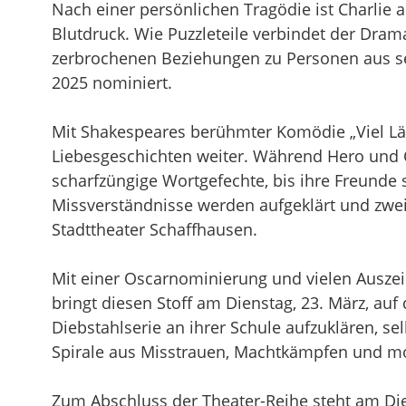
Nach einer persönlichen Tragödie ist Charlie
Blutdruck. Wie Puzzleteile verbindet der Dram
zerbrochenen Beziehungen zu Personen aus s
2025 nominiert.
Mit Shakespeares berühmter Komödie „Viel Lä
Liebesgeschichten weiter. Während Hero und C
scharfzüngige Wortgefechte, bis ihre Freunde
Missverständnisse werden aufgeklärt und zwe
Stadttheater Schaffhausen.
Mit einer Oscarnominierung und vielen Ausze
bringt diesen Stoff am Dienstag, 23. März, auf
Diebstahlserie an ihrer Schule aufzuklären, sel
Spirale aus Misstrauen, Machtkämpfen und m
Zum Abschluss der Theater-Reihe steht am Die