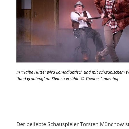
In "Halbe Hütte" wird komödiantisch und mit schwäbischem W
"land grabbing" im Kleinen erzählt. © Theater Lindenhof
Der beliebte Schauspieler Torsten Münchow ste