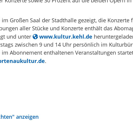
er Konzerte sowie 30 Prozent auf die beiden Opern in
im Großen Saal der Stadthalle gezeigt, die Konzerte f
ibungen aller Stücke und Konzerte enthält das Aboma
egt und unter
www.kultur.kehl.de
heruntergelade
rstags zwischen 9 und 14 Uhr persönlich im Kulturb
die im Abonnement enthaltenen Veranstaltungen starte
rtenaukultur.de
.
chten" anzeigen