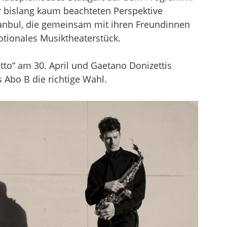
r bislang kaum beachteten Perspektive
stanbul, die gemeinsam mit ihren Freundinnen
otionales Musiktheaterstück.
to“ am 30. April und Gaetano Donizettis
 Abo B die richtige Wahl.