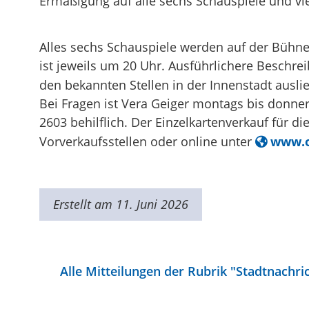
Ermäßigung auf alle sechs Schauspiele und vi
Alles sechs Schauspiele werden auf der Bühne 
ist jeweils um 20 Uhr. Ausführlichere Beschre
den bekannten Stellen in der Innenstadt ausli
Bei Fragen ist Vera Geiger montags bis donne
2603 behilflich. Der Einzelkartenverkauf für 
Vorverkaufsstellen oder online unter
www.o
Erstellt am 11. Juni 2026
Alle Mitteilungen der Rubrik "Stadtnachri