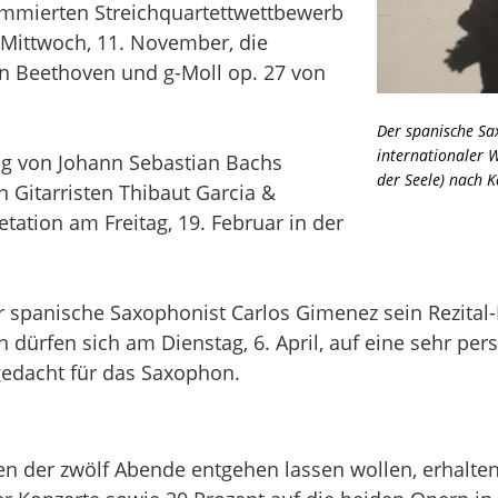
ommierten Streichquartettwettbewerb
m Mittwoch, 11. November, die
an Beethoven und g-Moll op. 27 von
Der spanische Sa
internationaler 
g von Johann Sebastian Bachs
der Seele) nach 
 Gitarristen Thibaut Garcia &
retation am Freitag, 19. Februar in der
er spanische Saxophonist Carlos Gimenez sein Rezital
n dürfen sich am Dienstag, 6. April, auf eine sehr pe
edacht für das Saxophon.
nen der zwölf Abende entgehen lassen wollen, erhal