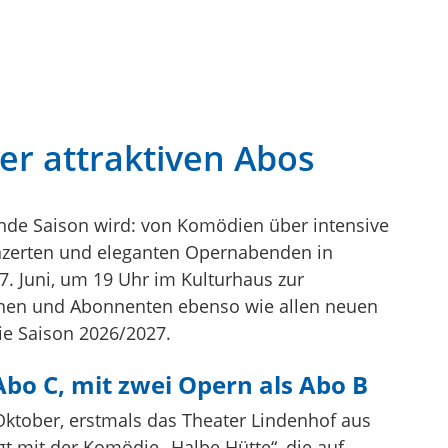
er attraktiven Abos
ende Saison wird: von Komödien über intensive
nzerten und eleganten Opernabenden in
. Juni, um 19 Uhr im Kulturhaus zur
nnen und Abonnenten ebenso wie allen neuen
die Saison 2026/2027.
bo C, mit zwei Opern als Abo B
Oktober, erstmals das Theater Lindenhof aus
gt mit der Komödie „Halbe Hütte“, die auf