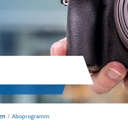
en
Aboprogramm