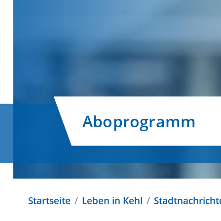
Aboprogramm
Startseite
Leben in Kehl
Stadtnachricht