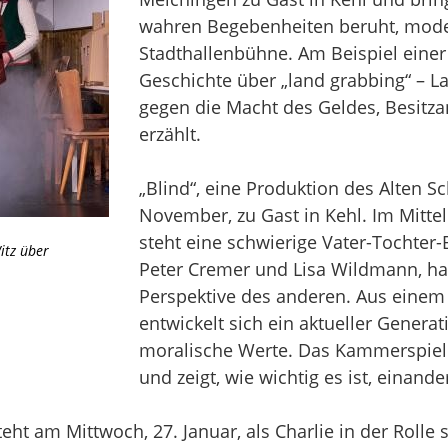
wahren Begebenheiten beruht, mode
Stadthallenbühne. Am Beispiel einer 
Geschichte über „land grabbing“ – 
gegen die Macht des Geldes, Besit
erzählt.
„Blind“, eine Produktion des Alten Sc
November, zu Gast in Kehl. Im Mitt
steht eine schwierige Vater-Tochter-
itz über
Peter Cremer und Lisa Wildmann, hab
Perspektive des anderen. Aus eine
entwickelt sich ein aktueller Genera
moralische Werte. Das Kammerspiel i
und zeigt, wie wichtig es ist, einand
ht am Mittwoch, 27. Januar, als Charlie in der Rolle 