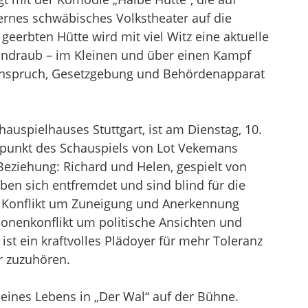
rnes schwäbisches Volkstheater auf die
geerbten Hütte wird mit viel Witz eine aktuelle
Landraub – im Kleinen und über einen Kampf
zanspruch, Gesetzgebung und Behördenapparat
hauspielhauses Stuttgart, ist am Dienstag, 10.
elpunkt des Schauspiels von Lot Vekemans
Beziehung: Richard und Helen, gespielt von
en sich entfremdet und sind blind für die
m Konflikt um Zuneigung und Anerkennung
tionenkonflikt um politische Ansichten und
st ein kraftvolles Plädoyer für mehr Toleranz
er zuzuhören.
seines Lebens in „Der Wal“ auf der Bühne.