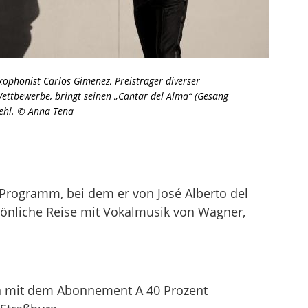
xophonist Carlos Gimenez, Preisträger diverser
Wettbewerbe, bringt seinen „Cantar del Alma“ (Gesang
Kehl. © Anna Tena
-Programm, bei dem er von José Alberto del
rsönliche Reise mit Vokalmusik von Wagner,
ten mit dem Abonnement A 40 Prozent