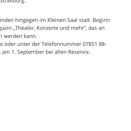
 Straßburg.
inden hingegen im Kleinen Saal statt. Beginn
gazin „Theater, Konzerte und mehr“, das an
n werden kann.
üro oder unter der Telefonnummer 07851 88-
t am 1. September bei allen Reservix-