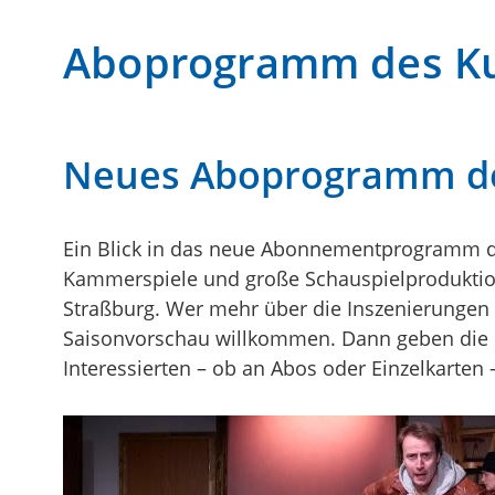
Aboprogramm des Ku
Neues Aboprogramm des K
Ein Blick in das neue Abonnementprogramm des
Kammerspiele und große Schauspielproduktio
Straßburg. Wer mehr über die Inszenierungen 
Saisonvorschau willkommen. Dann geben die 
Interessierten – ob an Abos oder Einzelkarten 