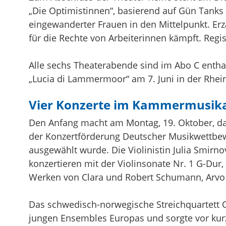
„Die Optimistinnen“, basierend auf Gün Tanks
eingewanderter Frauen in den Mittelpunkt. Erz
für die Rechte von Arbeiterinnen kämpft. Regi
Alle sechs Theaterabende sind im Abo C entha
„Lucia di Lammermoor“ am 7. Juni in der Rhein
Vier Konzerte im Kammermusik
Den Anfang macht am Montag, 19. Oktober, da
der Konzertförderung Deutscher Musikwettbewe
ausgewählt wurde. Die Violinistin Julia Smirno
konzertieren mit der Violinsonate Nr. 1 G-Du
Werken von Clara und Robert Schumann, Arvo 
Das schwedisch-norwegische Streichquartett O
jungen Ensembles Europas und sorgte vor ku