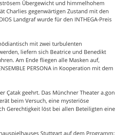
r monströsem Übergewicht und himmelhohem
tät Charlies gegenwärtigen Zustand mit den
DIOS Landgraf wurde für den INTHEGA-Preis
ödiantisch mit zwei turbulenten
erden, liefern sich Beatrice und Benedikt
hren. Am Ende fliegen alle Masken auf,
om ENSEMBLE PERSONA in Kooperation mit dem
er Çatak geehrt. Das Münchner Theater a.gon
gerät beim Versuch, eine mysteriöse
 Gerechtigkeit löst bei allen Beteiligten eine
Schauspielhauses Stuttgart auf dem Programm: