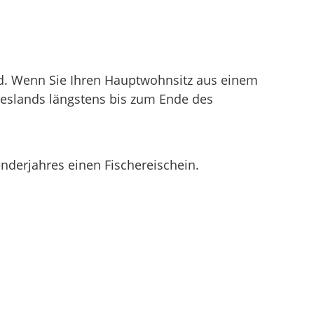
nd. Wenn Sie Ihren Hauptwohnsitz aus einem
eslands längstens bis zum Ende des
derjahres einen Fischereischein.