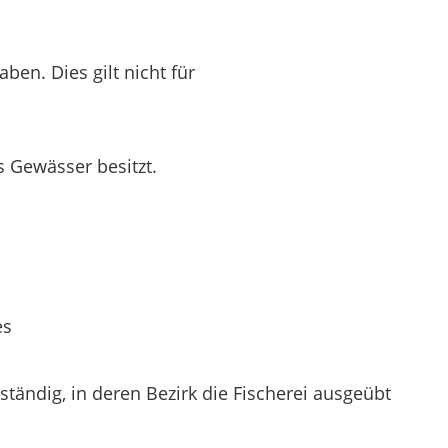
ben. Dies gilt nicht für
s Gewässer besitzt.
es
ständig, in deren Bezirk die Fischerei ausgeübt