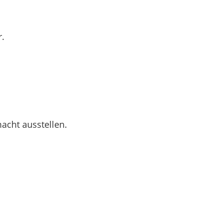
r.
acht ausstellen.