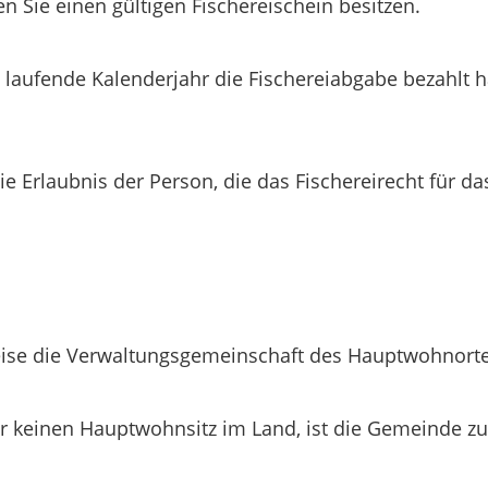
 Sie einen gültigen Fischereischein besitzen.
s laufende Kalenderjahr die Fischereiabgabe bezahlt ha
e Erlaubnis der Person, die das Fischereirecht für da
ise die Verwaltungsgemeinschaft des Hauptwohnort
er keinen Hauptwohnsitz im Land, ist die Gemeinde zu