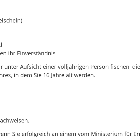
eischein)
d
ren ihr Einverständnis
 unter Aufsicht einer volljährigen Person fischen, die
hres, in dem Sie 16 Jahre alt werden.
nachweisen.
 wenn Sie erfolgreich an einem vom Ministerium für 