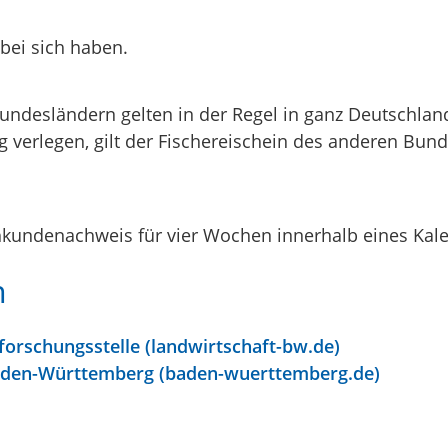
bei sich haben.
undesländern gelten in der Regel in ganz Deutschla
erlegen, gilt der Fischereischein des anderen Bund
kundenachweis für vier Wochen innerhalb eines Kalen
n
forschungsstelle (landwirtschaft-bw.de)
Baden-Württemberg (baden-wuerttemberg.de)