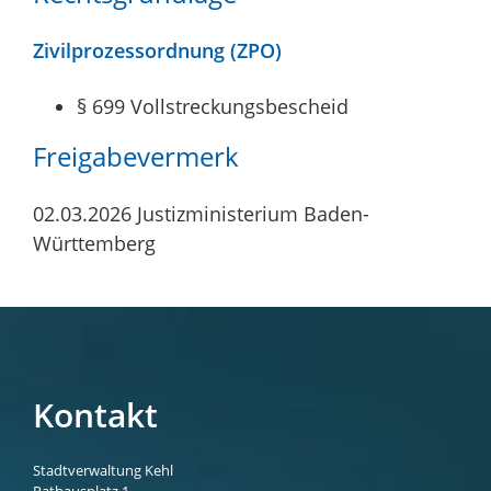
Zivilprozessordnung (ZPO)
§ 699 Vollstreckungsbescheid
Freigabevermerk
02.03.2026 Justizministerium Baden-
Württemberg
Kontakt
Stadtverwaltung Kehl
Rathausplatz 1