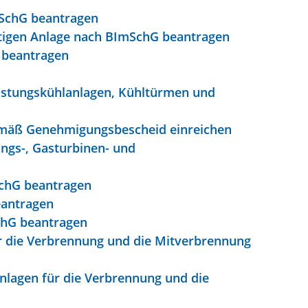
mSchG beantragen
tigen Anlage nach BImSchG beantragen
 beantragen
unstungskühlanlagen, Kühltürmen und
gemäß Genehmigungsbescheid einreichen
ngs-, Gasturbinen- und
SchG beantragen
eantragen
chG beantragen
r die Verbrennung und die Mitverbrennung
nlagen für die Verbrennung und die