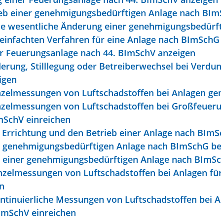
ieb einer genehmigungsbedürftigen Anlage nach BI
ne wesentliche Änderung einer genehmigungsbedürf
einfachten Verfahren für eine Anlage nach BImSchG
r Feuerungsanlage nach 44. BImSchV anzeigen
erung, Stilllegung oder Betreiberwechsel bei Verd
igen
inzelmessungen von Luftschadstoffen bei Anlagen 
nzelmessungen von Luftschadstoffen bei Großfeueru
mSchV einreichen
 Errichtung und den Betrieb einer Anlage nach BIm
er genehmigungsbedürftigen Anlage nach BImSchG b
ng einer genehmigungsbedürftigen Anlage nach BImS
nzelmessungen von Luftschadstoffen bei Anlagen fü
n
ntinuierliche Messungen von Luftschadstoffen bei A
ImSchV einreichen