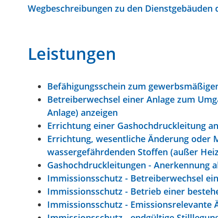
Wegbeschreibungen zu den Dienstgebäuden d
Leistungen
Befähigungsschein zum gewerbsmäßigen 
Betreiberwechsel einer Anlage zum Umg
Anlage) anzeigen
Errichtung einer Gashochdruckleitung a
Errichtung, wesentliche Änderung ode
wassergefährdenden Stoffen (außer Heiz
Gashochdruckleitungen - Anerkennung a
Immissionsschutz - Betreiberwechsel ei
Immissionsschutz - Betrieb einer beste
Immissionsschutz - Emissionsrelevante 
Immissionsschutz - endgültige Stilllegu