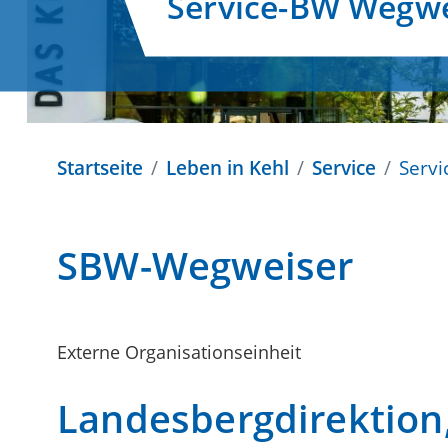
Service-BW Wegwe
Startseite
Leben in Kehl
Service
Serv
SBW-Wegweiser
Externe Organisationseinheit
Landesbergdirektion,