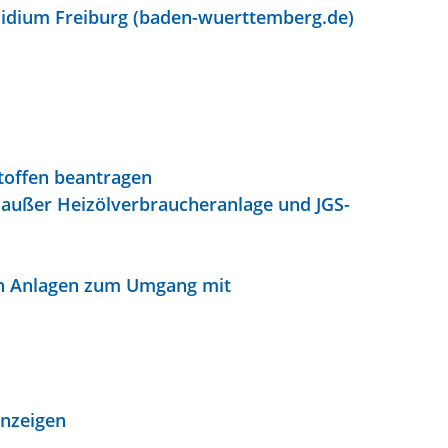
idium Freiburg (baden-wuerttemberg.de)
toffen beantragen
außer Heizölverbraucheranlage und JGS-
on Anlagen zum Umgang mit
anzeigen