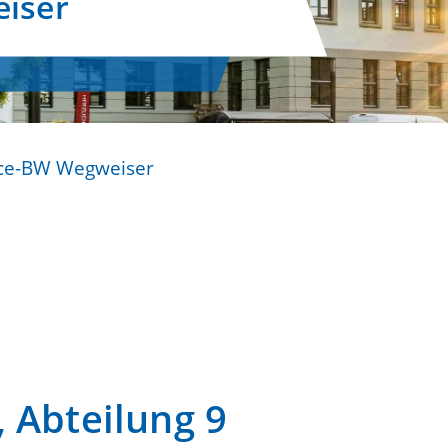
iser
ice-BW Wegweiser
 Abteilung 9