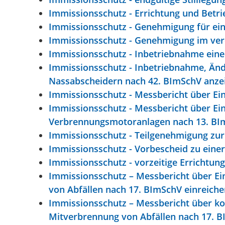
Immissionsschutz - Errichtung und Betr
Immissionsschutz - Genehmigung für ei
Immissionsschutz - Genehmigung im ver
Immissionsschutz - Inbetriebnahme eine
Immissionsschutz - Inbetriebnahme, Änd
Nassabscheidern nach 42. BImSchV anze
Immissionsschutz - Messbericht über E
Immissionsschutz - Messbericht über Ei
Verbrennungsmotoranlagen nach 13. BI
Immissionsschutz - Teilgenehmigung zur
Immissionsschutz - Vorbescheid zu ein
Immissionsschutz - vorzeitige Errichtu
Immissionsschutz – Messbericht über Ei
von Abfällen nach 17. BImSchV einreiche
Immissionsschutz – Messbericht über ko
Mitverbrennung von Abfällen nach 17. B