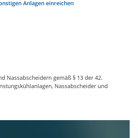
onstigen Anlagen einreichen
d Nassabscheidern gemäß § 13 der 42.
nstungskühlanlagen, Nassabscheider und