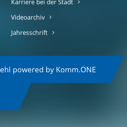
Karriere bei der Stadt
Videoarchiv
Jahresschrift
Kehl
p
owered by
Komm.ONE