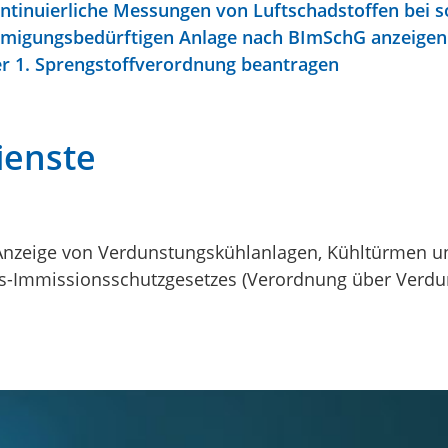
ntinuierliche Messungen von Luftschadstoffen bei s
hmigungsbedürftigen Anlage nach BImSchG anzeigen
r 1. Sprengstoffverordnung beantragen
ienste
nzeige von Verdunstungskühlanlagen, Kühltürmen un
s-Immissionsschutzgesetzes (Verordnung über Verdu