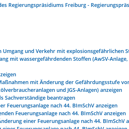
es Regierungspräsidiums Freiburg - Regierungspräs
Umgang und Verkehr mit explosionsgefährlichen S
ang mit wassergefährdenden Stoffen (AwSV-Anlage, 
nzeigen
r Maßnahmen mit Änderung der Gefährdungsstufe v
ölverbraucheranlagen und JGS-Anlagen) anzeigen
ls Sachverständige beantragen
ner Feuerungsanlage nach 44. BImSchV anzeigen
henden Feuerungsanlage nach 44. BImSchV anzeigen
Änderung einer Feuerungsanlage nach 44. BImSchV 
ng einer Feuerungsanlage nach 44. BImSchV anzeigen