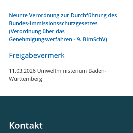
Neunte Verordnung zur Durchführung des
Bundes-Immissionsschutzgesetzes
(Verordnung über das
Genehmigungsverfahren
-
9. BImSchV)
Freigabevermerk
11.03.2026
Umweltministerium Baden-
Württemberg
Kontakt