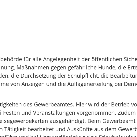
behörde für alle Angelegenheit der öffentlichen Sich
nung, Maßnahmen gegen gefährliche Hunde, die Ertei
n, die Durchsetzung der Schulpflicht, die Bearbeitu
ahme von Anzeigen und die Auflagenerteilung bei D
igkeiten des Gewerbeamtes. Hier wird der Betrieb vo
ei Festen und Veranstaltungen vorgenommen. Zudem 
Reisegewerbekarten ausgehändigt. Beim Gewerbeamt
 Tätigkeit bearbeitet und Auskünfte aus dem Gewerber