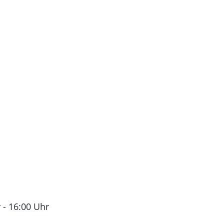
r
-
16:00 Uhr