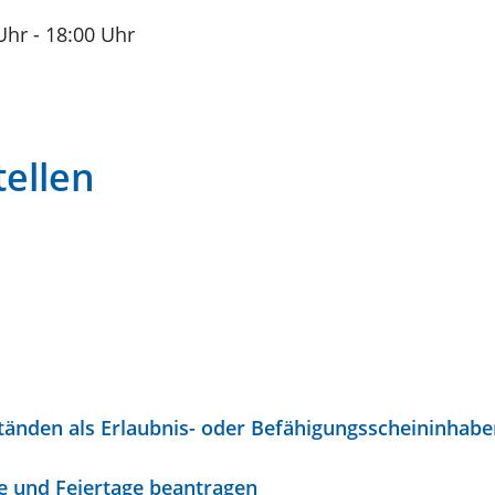
Uhr
-
18:00 Uhr
ellen
nden als Erlaubnis- oder Befähigungsscheininhabe
 und Feiertage beantragen