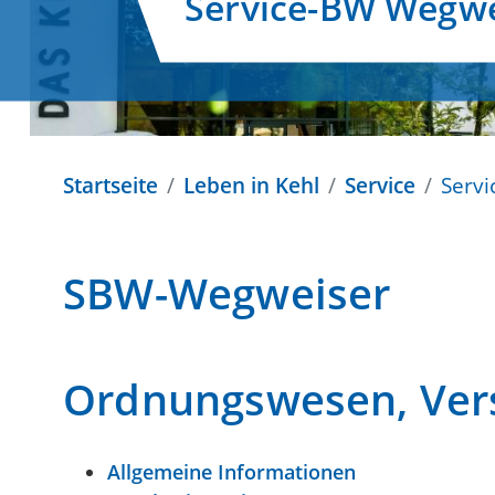
Service-BW Wegwe
Startseite
Leben in Kehl
Service
Serv
SBW-Wegweiser
Ordnungswesen, Vers
Allgemeine Informationen