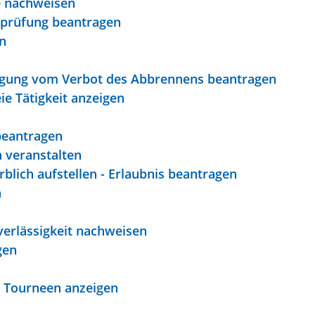
e nachweisen
sprüfung beantragen
n
gung vom Verbot des Abbrennens beantragen
e Tätigkeit anzeigen
beantragen
 veranstalten
blich aufstellen - Erlaubnis beantragen
n
erlässigkeit nachweisen
gen
f Tourneen anzeigen