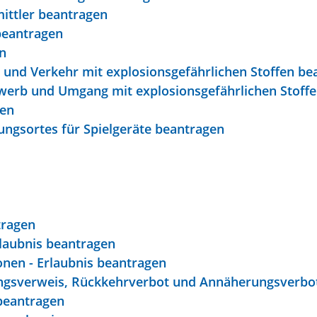
mittler beantragen
 beantragen
n
nd Verkehr mit explosionsgefährlichen Stoffen be
werb und Umgang mit explosionsgefährlichen Stoff
gen
ungsortes für Spielgeräte beantragen
tragen
rlaubnis beantragen
nen - Erlaubnis beantragen
ungsverweis, Rückkehrverbot und Annäherungsverbo
beantragen