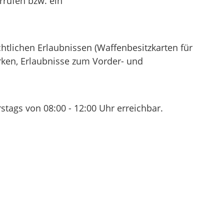
rrufen bzw. ein
htlichen Erlaubnissen (Waffenbesitzkarten für
rken, Erlaubnisse zum Vorder- und
tags von 08:00 - 12:00 Uhr erreichbar.