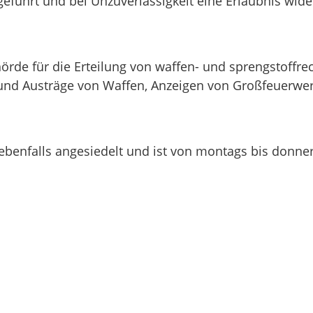
führt und bei Unzuverlässigkeit eine Erlaubnis wide
de für die Erteilung von waffen- und sprengstoffrec
 und Austräge von Waffen, Anzeigen von Großfeuerwe
enfalls angesiedelt und ist von montags bis donners