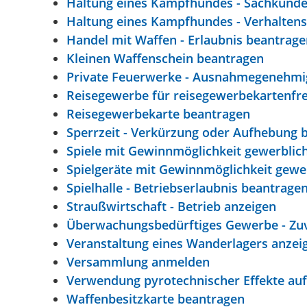
Haltung eines Kampfhundes - Sachkund
Haltung eines Kampfhundes - Verhalten
Handel mit Waffen - Erlaubnis beantrage
Kleinen Waffenschein beantragen
Private Feuerwerke - Ausnahmegenehmi
Reisegewerbe für reisegewerbekartenfrei
Reisegewerbekarte beantragen
Sperrzeit - Verkürzung oder Aufhebung 
Spiele mit Gewinnmöglichkeit gewerblich
Spielgeräte mit Gewinnmöglichkeit gewer
Spielhalle - Betriebserlaubnis beantrage
Straußwirtschaft - Betrieb anzeigen
Überwachungsbedürftiges Gewerbe - Zuv
Veranstaltung eines Wanderlagers anzei
Versammlung anmelden
Verwendung pyrotechnischer Effekte au
Waffenbesitzkarte beantragen