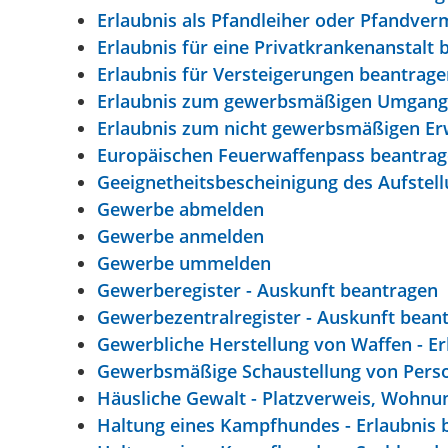
Erlaubnis als Pfandleiher oder Pfandver
Erlaubnis für eine Privatkrankenanstalt
Erlaubnis für Versteigerungen beantrage
Erlaubnis zum gewerbsmäßigen Umgang u
Erlaubnis zum nicht gewerbsmäßigen Er
Europäischen Feuerwaffenpass beantra
Geeignetheitsbescheinigung des Aufstell
Gewerbe abmelden
Gewerbe anmelden
Gewerbe ummelden
Gewerberegister - Auskunft beantragen
Gewerbezentralregister - Auskunft bean
Gewerbliche Herstellung von Waffen - E
Gewerbsmäßige Schaustellung von Perso
Häusliche Gewalt - Platzverweis, Wohn
Haltung eines Kampfhundes - Erlaubnis 