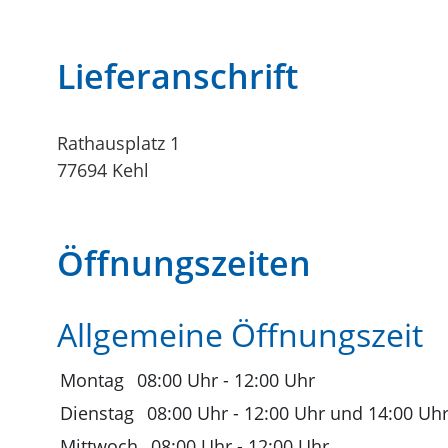
Lieferanschrift
Rathausplatz 1
77694
Kehl
Öffnungszeiten
Allgemeine Öffnungszeit
Montag
08:00 Uhr
-
12:00 Uhr
Dienstag
08:00 Uhr
-
12:00 Uhr
und
14:00 Uh
Mittwoch
08:00 Uhr
-
12:00 Uhr