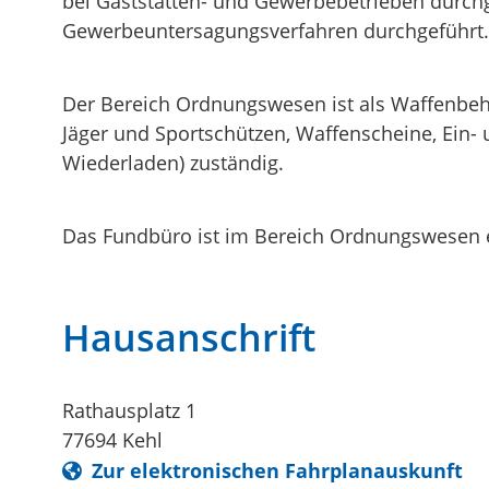
bei Gaststätten- und Gewerbebetrieben durchge
Gewerbeuntersagungsverfahren durchgeführt.
Der Bereich Ordnungswesen ist als Waffenbehör
Jäger und Sportschützen, Waffenscheine, Ein-
Wiederladen) zuständig.
Das Fundbüro ist im Bereich Ordnungswesen eb
Hausanschrift
Rathausplatz 1
77694
Kehl
Zur elektronischen Fahrplanauskunft