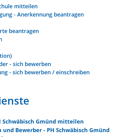
hule mitteilen
gung - Anerkennung beantragen
erte beantragen
n
tion)
nder - sich bewerben
ng - sich bewerben / einschreiben
ienste
H Schwäbisch Gmünd mitteilen
n und Bewerber - PH Schwäbisch Gmünd