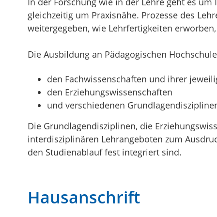
In der Forschung wie in der Lehre geht es um
gleichzeitig um Praxisnähe. Prozesse des Leh
weitergegeben, wie Lehrfertigkeiten erworbe
Die Ausbildung an Pädagogischen Hochschule
den Fachwissenschaften und ihrer jeweili
den Erziehungswissenschaften
und verschiedenen Grundlagendisziplinen
Die Grundlagendisziplinen, die Erziehungsw
interdisziplinären Lehrangeboten zum Ausdruc
den Studienablauf fest integriert sind.
Hausanschrift