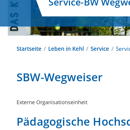
Service-BW Wegwe
Startseite
Leben in Kehl
Service
Serv
SBW-Wegweiser
Externe Organisationseinheit
Pädagogische Hochsc