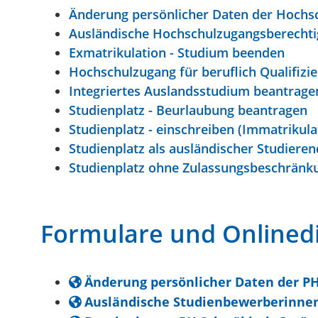
Änderung persönlicher Daten der Hochsc
Ausländische Hochschulzugangsberechti
Exmatrikulation - Studium beenden
Hochschulzugang für beruflich Qualifizi
Integriertes Auslandsstudium beantrage
Studienplatz - Beurlaubung beantragen
Studienplatz - einschreiben (Immatrikula
Studienplatz als ausländischer Studiere
Studienplatz ohne Zulassungsbeschränku
Formulare und Onlined
Änderung persönlicher Daten der P
Ausländische Studienbewerberinne