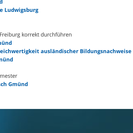
d
e Ludwigsburg
Freiburg korrekt durchführen
münd
leichwertigkeit ausländischer Bildungsnachweise
Gmünd
emester
isch Gmünd