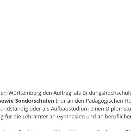
n-Württemberg den Auftrag, als Bildungshochschulen
sowie Sonderschulen
(nur an den Pädagogischen Ho
 grundständig oder als Aufbaustudium einen Diploms
ng für die Lehrämter an Gymnasien und an berufliche