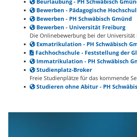
Beurlaubung - PH Schwäbisch Gmün
Bewerben - Pädagogische Hochschul
Bewerben - PH Schwäbisch Gmünd
Bewerben - Universität Freiburg
Die Onlinebewerbung bei der Universität 
Exmatrikulation - PH Schwäbisch G
Fachhochschule - Feststellung der G
Immatrikulation - PH Schwäbisch 
Studienplatz-Broker
Freie Studienplätze für das kommende S
Studieren ohne Abitur - PH Schwäb