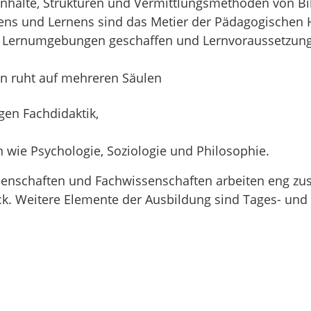
 Inhalte, Strukturen und Vermittlungsmethoden von B
rens und Lernens sind das Metier der Pädagogischen 
n, Lernumgebungen geschaffen und Lernvoraussetzun
n ruht auf mehreren Säulen
gen Fachdidaktik,
 wie Psychologie, Soziologie und Philosophie.
issenschaften und Fachwissenschaften arbeiten eng 
k. Weitere Elemente der Ausbildung sind Tages- und B