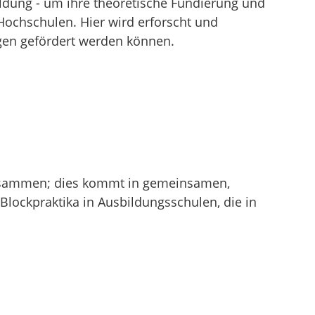
ildung - um ihre theoretische Fundierung und
Hochschulen. Hier wird erforscht und
gen gefördert werden können.
zusammen; dies kommt in gemeinsamen,
lockpraktika in Ausbildungsschulen, die in