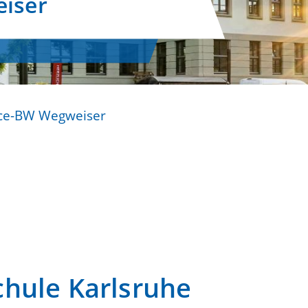
iser
ice-BW Wegweiser
hule Karlsruhe