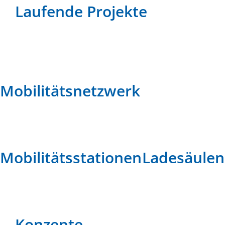
Laufende Projekte
Mobilitätsnetzwerk
Mobilitätsstationen
Ladesäulen
Konzepte