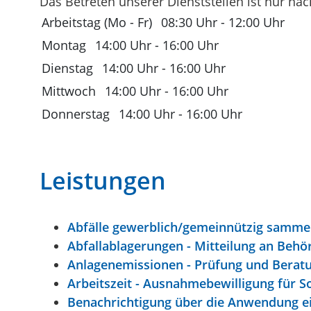
Das Betreten unserer Dienststellen ist nur na
Arbeitstag (Mo - Fr)
08:30 Uhr
-
12:00 Uhr
Montag
14:00 Uhr
-
16:00 Uhr
Dienstag
14:00 Uhr
-
16:00 Uhr
Mittwoch
14:00 Uhr
-
16:00 Uhr
Donnerstag
14:00 Uhr
-
16:00 Uhr
Leistungen
Abfälle gewerblich/gemeinnützig sammel
Abfallablagerungen - Mitteilung an Behö
Anlagenemissionen - Prüfung und Berat
Arbeitszeit - Ausnahmebewilligung für 
Benachrichtigung über die Anwendung ein