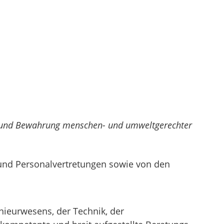
ung und Bewahrung menschen- und umweltgerechter
e und Personalvertretungen sowie von den
nieurwesens, der Technik, der