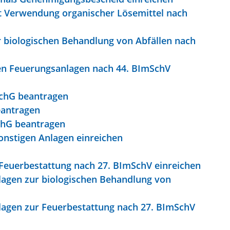
t Verwendung organischer Lösemittel nach
 biologischen Behandlung von Abfällen nach
ßen Feuerungsanlagen nach 44. BImSchV
SchG beantragen
eantragen
chG beantragen
onstigen Anlagen einreichen
Feuerbestattung nach 27. BImSchV einreichen
lagen zur biologischen Behandlung von
lagen zur Feuerbestattung nach 27. BImSchV