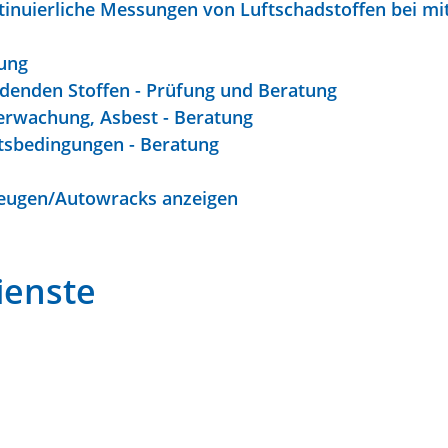
inuierliche Messungen von Luftschadstoffen bei mi
gung
enden Stoffen - Prüfung und Beratung
berwachung, Asbest - Beratung
tsbedingungen - Beratung
zeugen/Autowracks anzeigen
ienste