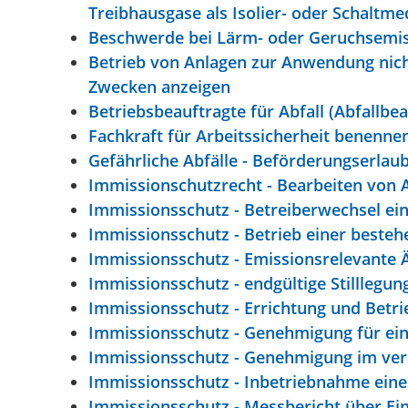
Treibhausgase als Isolier- oder Schaltme
Beschwerde bei Lärm- oder Geruchsemis
Betrieb von Anlagen zur Anwendung nich
Zwecken anzeigen
Betriebsbeauftragte für Abfall (Abfallbea
Fachkraft für Arbeitssicherheit benenne
Gefährliche Abfälle - Beförderungserlau
Immissionschutzrecht - Bearbeiten von
Immissionsschutz - Betreiberwechsel ei
Immissionsschutz - Betrieb einer beste
Immissionsschutz - Emissionsrelevante 
Immissionsschutz - endgültige Stilllegu
Immissionsschutz - Errichtung und Betr
Immissionsschutz - Genehmigung für ei
Immissionsschutz - Genehmigung im ver
Immissionsschutz - Inbetriebnahme eine
Immissionsschutz - Messbericht über E