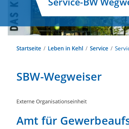
Service-BW Wegwe
Startseite
Leben in Kehl
Service
Serv
SBW-Wegweiser
Externe Organisationseinheit
Amt für Gewerbeaufsi