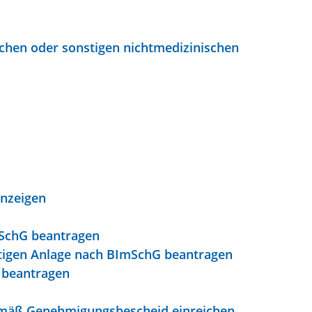
chen oder sonstigen nichtmedizinischen
anzeigen
mSchG beantragen
tigen Anlage nach BImSchG beantragen
 beantragen
gemäß Genehmigungsbescheid einreichen