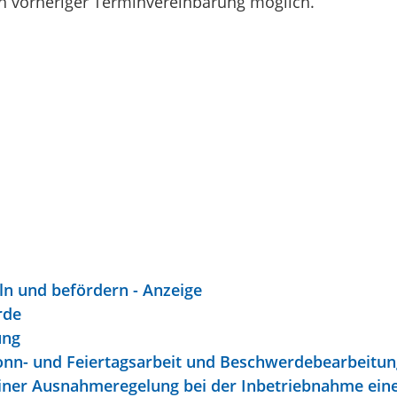
ch vorheriger Terminvereinbarung möglich.
n und befördern - Anzeige
rde
ung
Sonn- und Feiertagsarbeit und Beschwerdebearbeitun
er Ausnahmeregelung bei der Inbetriebnahme einer e