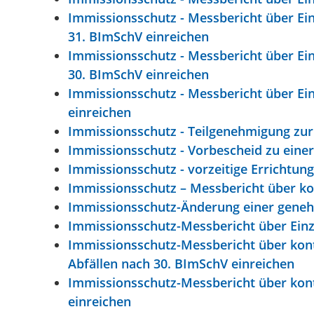
Immissionsschutz - Messbericht über Ei
31. BImSchV einreichen
Immissionsschutz - Messbericht über Ei
30. BImSchV einreichen
Immissionsschutz - Messbericht über Ei
einreichen
Immissionsschutz - Teilgenehmigung zur
Immissionsschutz - Vorbescheid zu ein
Immissionsschutz - vorzeitige Errichtu
Immissionsschutz – Messbericht über ko
Immissionsschutz-Änderung einer gene
Immissionsschutz-Messbericht über Einz
Immissionsschutz-Messbericht über kont
Abfällen nach 30. BImSchV einreichen
Immissionsschutz-Messbericht über kont
einreichen