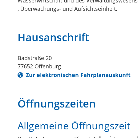
Wasserwirtschaft und des Verwaltungswesens a
, Überwachungs- und Aufsichtseinheit.
Hausanschrift
Badstraße 20
77652
Offenburg
Zur elektronischen Fahrplanauskunft
Öffnungszeiten
Allgemeine Öffnungszeit