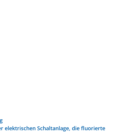
g
lektrischen Schaltanlage, die fluorierte