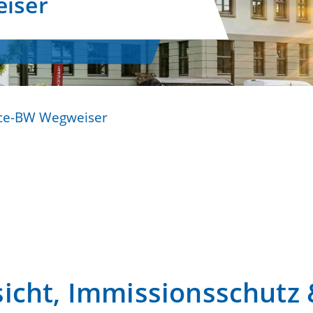
iser
ice-BW Wegweiser
cht, Immissionsschutz 