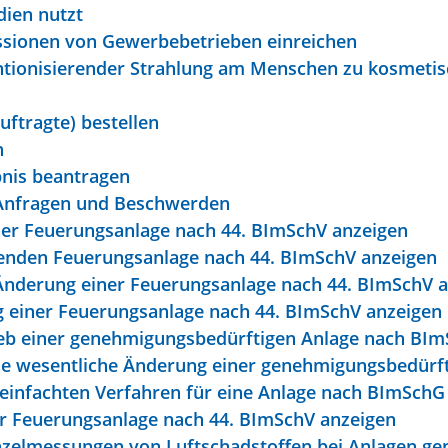
dien nutzt
sionen von Gewerbebetrieben einreichen
tionisierender Strahlung am Menschen zu kosmetis
uftragte) bestellen
n
bnis beantragen
 Anfragen und Beschwerden
ner Feuerungsanlage nach 44. BImSchV anzeigen
henden Feuerungsanlage nach 44. BImSchV anzeigen
Änderung einer Feuerungsanlage nach 44. BImSchV 
ng einer Feuerungsanlage nach 44. BImSchV anzeigen
ieb einer genehmigungsbedürftigen Anlage nach BI
ne wesentliche Änderung einer genehmigungsbedürf
einfachten Verfahren für eine Anlage nach BImSchG
r Feuerungsanlage nach 44. BImSchV anzeigen
inzelmessungen von Luftschadstoffen bei Anlagen 