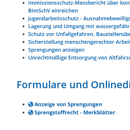
Immissionsschutz-Messbericht über kont
BImSchV einreichen
Jugendarbeitsschutz - Ausnahmebewilli
Lagerung und Umgang mit wassergefährd
Schutz vor Unfallgefahren, Baustellenü
Sicherstellung menschengerechter Arbei
Sprengungen anzeigen
Unrechtmäßige Entsorgung von Altfahr
Formulare und Onlined
Anzeige von Sprengungen
Sprengstoffrecht - Merkblätter