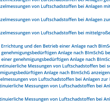
nzelmessungen von Luftschadstoffen bei Anlagen mi
nzelmessungen von Luftschadstoffen bei Anlagen zur
nzelmessungen von Luftschadstoffen bei mittelgro
 Errichtung und den Betrieb einer Anlage nach BIm
er genehmigungsbedürftigen Anlage nach BImSchG b
ng einer genehmigungsbedürftigen Anlage nach BImS
ntinuierliche Messungen von Luftschadstoffen bei s
hmigungsbedürftigen Anlage nach BImSchG anzeigen
elmessungen von Luftschadstoffen bei Anlagen zur 
inuierliche Messungen von Luftschadstoffen bei An
inuierliche Messungen von Luftschadstoffen bei An