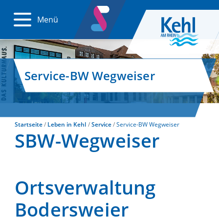
Menü
Service-BW Wegweiser
Startseite
Leben in Kehl
Service
Service-BW Wegweiser
SBW-Wegweiser
Ortsverwaltung
Bodersweier