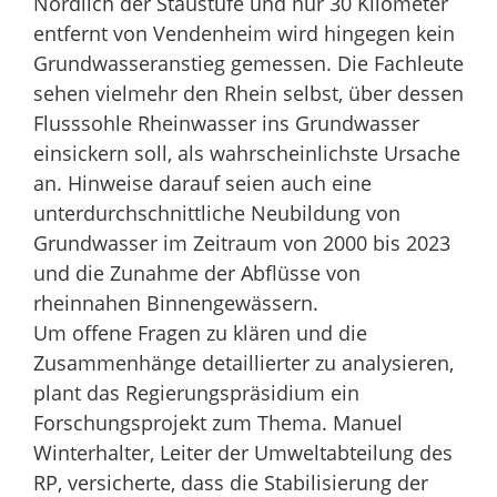
Nördlich der Staustufe und nur 30 Kilometer
entfernt von Vendenheim wird hingegen kein
Grundwasseranstieg gemessen. Die Fachleute
sehen vielmehr den Rhein selbst, über dessen
Flusssohle Rheinwasser ins Grundwasser
einsickern soll, als wahrscheinlichste Ursache
an. Hinweise darauf seien auch eine
unterdurchschnittliche Neubildung von
Grundwasser im Zeitraum von 2000 bis 2023
und die Zunahme der Abflüsse von
rheinnahen Binnengewässern.
Um offene Fragen zu klären und die
Zusammenhänge detaillierter zu analysieren,
plant das Regierungspräsidium ein
Forschungsprojekt zum Thema. Manuel
Winterhalter, Leiter der Umweltabteilung des
RP, versicherte, dass die Stabilisierung der