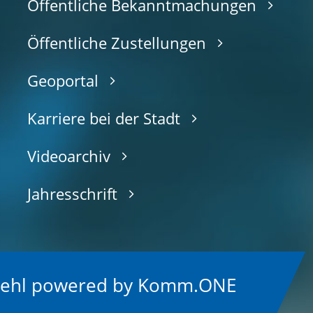
Öffentliche Bekanntmachungen
Öffentliche Zustellungen
Geoportal
Karriere bei der Stadt
Videoarchiv
Jahresschrift
Kehl
p
owered by
Komm.ONE