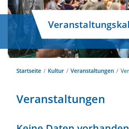
Veranstaltungska
Startseite
Kultur
Veranstaltungen
Ve
Veranstaltungen
Keine Daten vorhande