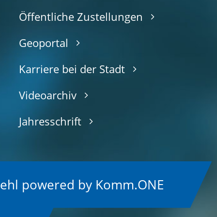
Öffentliche Zustellungen
Geoportal
Karriere bei der Stadt
Videoarchiv
Jahresschrift
Kehl
p
owered by
Komm.ONE