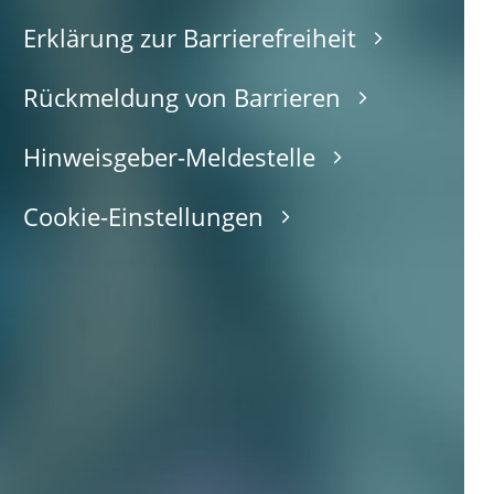
Erklärung zur Barrierefreiheit
Rückmeldung von Barrieren
Hinweisgeber-Meldestelle
Cookie-Einstellungen