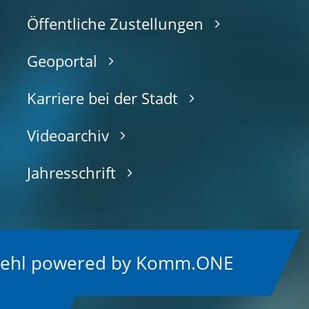
Öffentliche Zustellungen
Geoportal
Karriere bei der Stadt
Videoarchiv
Jahresschrift
Kehl
p
owered by
Komm.ONE