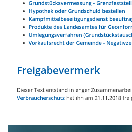
Grundstücksvermessung - Grenzfeststel
Hypothek oder Grundschuld bestellen
Kampfmittelbeseitigungsdienst beauftr
Produkte des Landesamtes für Geoinfor
Umlegungsverfahren (Grundstückstausc
Vorkaufsrecht der Gemeinde - Negativze
Freigabevermerk
Dieser Text entstand in enger Zusammenarbeit
Verbraucherschutz
hat ihn am 21.11.2018 fre