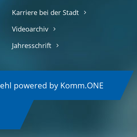
Karriere bei der Stadt
Videoarchiv
Jahresschrift
Kehl
p
owered by
Komm.ONE