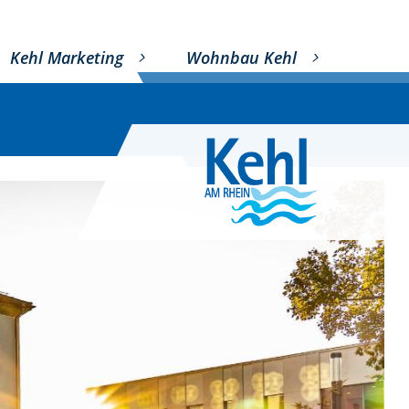
Kehl Marketing
Wohnbau Kehl