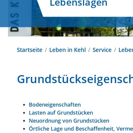
Lebenslagen
Startseite
Leben in Kehl
Service
Lebe
Grundstückseigensc
Bodeneigenschaften
Lasten auf Grundstücken
Neuordnung von Grundstücken
Örtliche Lage und Beschaffenheit, Verm