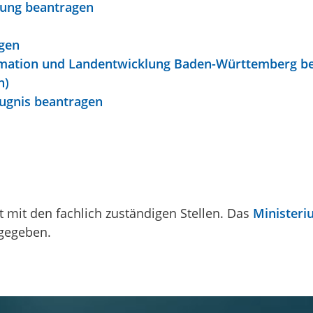
lung beantragen
agen
mation und Landentwicklung Baden-Württemberg be
h)
ugnis beantragen
 mit den fachlich zuständigen Stellen. Das
Ministeri
igegeben.