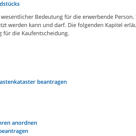
ndstücks
 wesentlicher Bedeutung für die erwerbende Person. V
tzt werden kann und darf. Die folgenden Kapitel erläu
 für die Kaufentscheidung.
astenkataster beantragen
ahren anordnen
 beantragen