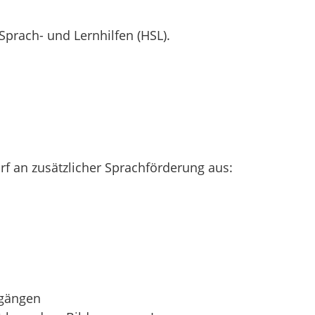
rach- und Lernhilfen (HSL).
f an zusätzlicher Sprachförderung aus:
sgängen