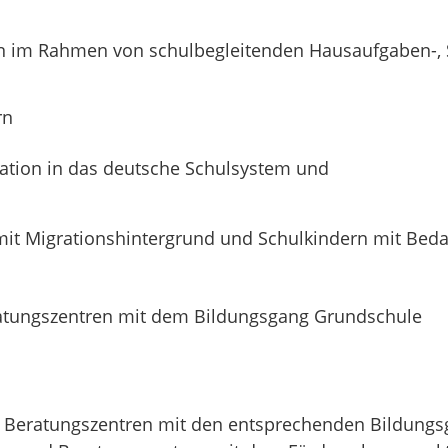
im Rahmen von schulbegleitenden Hausaufgaben-, Sp
rn
ration in das deutsche Schulsystem und
t Migrationshintergrund und Schulkindern mit Bedar
atungszentren mit dem Bildungsgang Grundschule
 Beratungszentren mit den entsprechenden Bildung