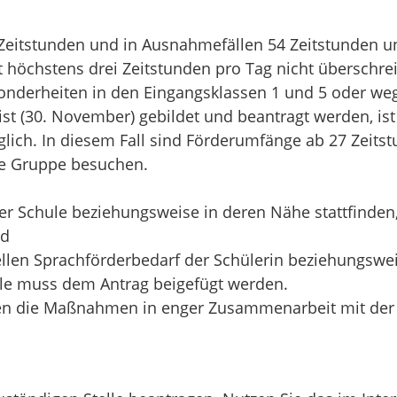
 Zeitstunden und in Ausnahmefällen 54 Zeitstunden u
 höchstens drei Zeitstunden pro Tag nicht überschrei
onderheiten in den Eingangsklassen 1 und 5 oder w
ist (30. November) gebildet und beantragt werden, is
lich. In diesem Fall sind Förderumfänge ab 27 Zeitst
die Gruppe besuchen.
der Schule beziehungsweise in deren Nähe stattfinden
nd
llen Sprachförderbedarf der Schülerin beziehungswei
le muss dem Antrag beigefügt werden.
ren die Maßnahmen in enger Zusammenarbeit mit der