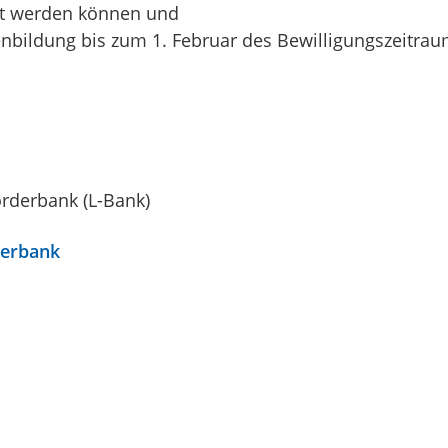
gt werden können und
nbildung bis zum 1. Februar des Bewilligungszeitrau
rderbank (L-Bank)
derbank