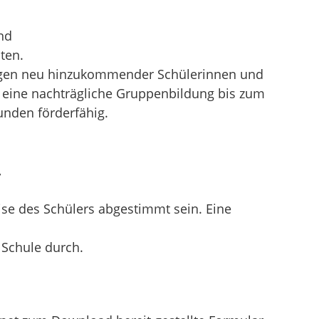
nd
ten.
egen neu hinzukommender Schülerinnen und
t eine nachträgliche Gruppenbildung bis zum
unden förderfähig.
,
se des Schülers abgestimmt sein. Eine
 Schule durch.