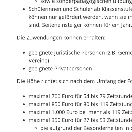
sowie sonderpädagogischen Bildung
Schülerinnen und Schüler ab Klassenstuf
können nur gefördert werden, wenn sie i
sind. Seiteneinsteiger können für ein Jah
Die Zuwendungen können erhalten:
geeignete juristische Personen
(z.B. Gem
Vereine)
geeignete Privatpersonen
Die Höhe richtet sich nach dem Umfang der
maximal 700 Euro für 54 bis 79 Zeitstund
maximal 850 Euro für 80 bis 119 Zeitstun
maximal 1.000 Euro bei mehr als 119 Zei
maximal 350 Euro für 27 bis 53 Zeitstund
die aufgrund der Besonderheiten in