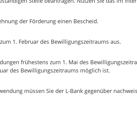
uständigen Stelle beantragen. Nutzen Sie das im Inte
blehnung der Förderung einen Bescheid.
zum 1. Februar des Bewilligungszeitraums aus.
ungen frühestens zum 1. Mai des Bewilligungszeitrau
uar des Bewilligungszeitraums möglich ist.
endung müssen Sie der L-Bank gegenüber nachweis