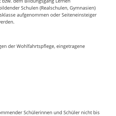
t bzw. dem Bildungsgang Lernen
bildender Schulen (Realschulen, Gymnasien)
ngsklasse aufgenommen oder Seiteneinsteiger
werden.
en der Wohlfahrtspflege, eingetragene
ommender Schülerinnen und Schüler nicht bis