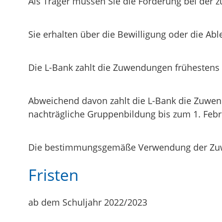
Als Träger müssen Sie die Förderung bei der z
Sie erhalten über die Bewilligung oder die A
Die L-Bank zahlt die Zuwendungen frühestens 
Abweichend davon zahlt die L-Bank die Zuwend
nachträgliche Gruppenbildung bis zum 1. Febr
Die bestimmungsgemäße Verwendung der Zuw
Fristen
ab dem Schuljahr 2022/2023