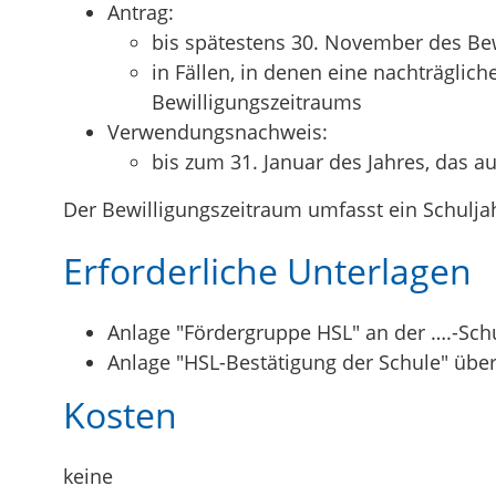
Antrag:
bis spätestens 30. November des Be
in Fällen, in denen eine nachträglic
Bewilligungszeitraums
Verwendungsnachweis:
bis zum 31. Januar des Jahres, das 
Der Bewilligungszeitraum umfasst ein Schuljah
Erforderliche Unterlagen
Anlage "Fördergruppe HSL" an der ….-Sch
Anlage "HSL-Bestätigung der Schule" üb
Kosten
keine