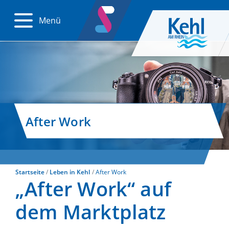
Menü
After Work
Startseite
Leben in Kehl
After Work
„After Work“ auf
dem Marktplatz