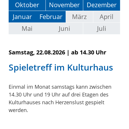
Oktober
November
Dezember
Januar
Februar
März
April
Mai
Juni
Juli
Samstag, 22.08.2026
|
ab 14.30 Uhr
Spieletreff im Kulturhaus
Einmal im Monat samstags kann zwischen
14.30 Uhr und 19 Uhr auf drei Etagen des
Kulturhauses nach Herzenslust gespielt
werden.