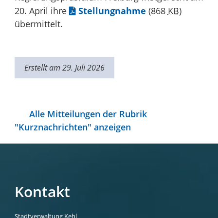
20. April ihre
Stellungnahme
(868
KB
)
übermittelt.
Erstellt am 29. Juli 2026
Alle Mitteilungen der Rubrik
"Kurznachrichten" anzeigen
Kontakt
Stadtverwaltung Kehl