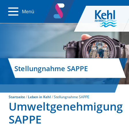
Menü
Stellungnahme SAPPE
Startseite
Leben in Kehl
Stellungnahme SAPPE
Umweltgenehmigung
SAPPE