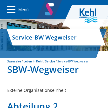
Menü
Service-BW Wegweiser
Startseite
Leben in Kehl
Service
Service-BW Wegweiser
SBW-Wegweiser
Externe Organisationseinheit
Abteilung 2,