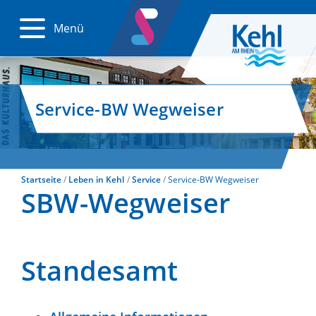
Menü
Service-BW Wegweiser
Startseite
Leben in Kehl
Service
Service-BW Wegweiser
SBW-Wegweiser
Standesamt