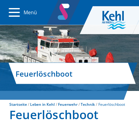
Menü
Feuerlöschboot
Startseite
Leben in Kehl
Feuerwehr
Technik
Feuerlöschboot
Feuerlöschboot