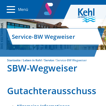
Menü
Service-BW Wegweiser
Startseite
Leben in Kehl
Service
Service-BW Wegweiser
SBW-Wegweiser
Gutachterausschuss