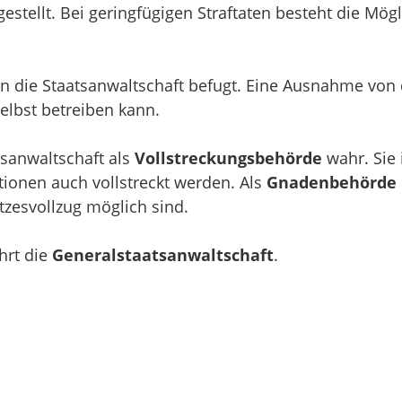
estellt. Bei geringfügigen Straftaten besteht die Mög
ein die Staatsanwaltschaft befugt. Eine Ausnahme von 
elbst betreiben kann.
tsanwaltschaft als
Vollstreckungsbehörde
wahr. Sie 
tionen auch vollstreckt werden. Als
Gnadenbehörde
tzesvollzug möglich sind.
hrt die
Generalstaatsanwaltschaft
.