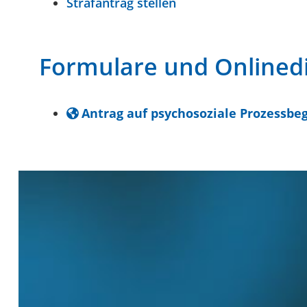
Strafantrag stellen
Formulare und Onlined
Antrag auf psychosoziale Prozessbe