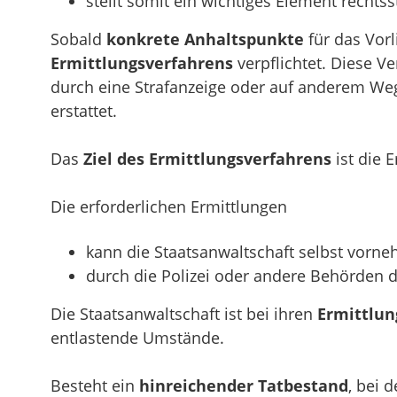
stellt somit ein wichtiges Element rechtss
Sobald
konkrete Anhaltspunkte
für das Vorl
Ermittlungsverfahrens
verpflichtet. Diese V
durch eine Strafanzeige oder auf anderem Weg
erstattet.
Das
Ziel des Ermittlungsverfahrens
ist die 
Die erforderlichen Ermittlungen
kann die Staatsanwaltschaft selbst vorn
durch die Polizei oder andere Behörden 
Die Staatsanwaltschaft ist bei ihren
Ermittlu
entlastende Umstände.
Besteht ein
hinreichender Tatbestand
, bei 