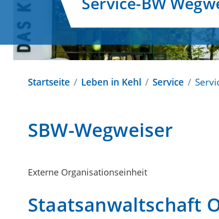
Service-BW Wegwe
Startseite
Leben in Kehl
Service
Serv
SBW-Wegweiser
Externe Organisationseinheit
Staatsanwaltschaft 