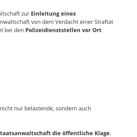
altschaft zur
Einleitung eines
anwaltschaft von dem Verdacht einer Straftat
el bei den
Polizeidienststellen vor Ort
t nicht nur belastende, sondern auch
Staatsanwaltschaft die öffentliche Klage
.