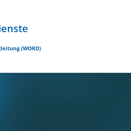
ienste
gleitung (WORD)