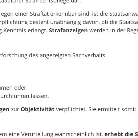
taatlicher Strafrechtspflege dar.
iegen einer Straftat erkennbar sind, ist die Staatsanw
erpflichtung besteht unabhängig davon, ob die Staats
 Kenntnis erlangt.
Strafanzeigen
werden in der Reg
Erforschung des angezeigten Sachverhalts.
ehmen oder
durchführen lassen.
ngen
zur
Objektivität
verpflichtet. Sie ermittelt somi
dem eine Verurteilung wahrscheinlich ist,
erhebt die 