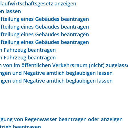
islaufwirtschaftsgesetz anzeigen
en lassen
fteilung eines Gebäudes beantragen
fteilung eines Gebäudes beantragen
fteilung eines Gebäudes beantragen
fteilung eines Gebäudes beantragen
in Fahrzeug beantragen
in Fahrzeug beantragen
on im öffentlichen Verkehrsraum (nicht) zugelas
ungen und Negative amtlich beglaubigen lassen
ungen und Negative amtlich beglaubigen lassen
tigung von Regenwasser beantragen oder anzeigen
trieb beantragen