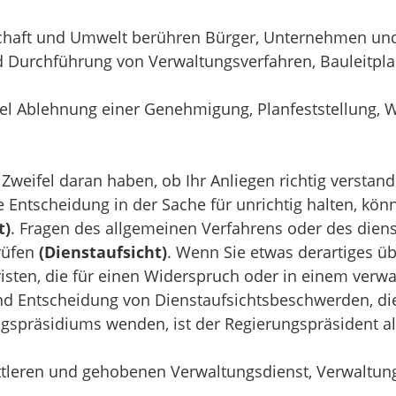
chaft und Umwelt berühren Bürger, Unternehmen u
 Durchführung von Verwaltungsverfahren, Bauleitpla
el Ablehnung einer Genehmigung, Planfeststellung, 
 Zweifel daran haben, ob Ihr Anliegen richtig verstan
ntscheidung in der Sache für unrichtig halten, könne
t)
. Fragen des allgemeinen Verfahrens oder des diens
rüfen
(Dienstaufsicht)
. Wenn Sie etwas derartiges ü
isten, die für einen Widerspruch oder in einem verwa
nd Entscheidung von Dienstaufsichtsbeschwerden, die
gspräsidiums wenden, ist der Regierungspräsident al
tleren und gehobenen Verwaltungsdienst, Verwaltungs