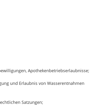
willigungen, Apothekenbetriebserlaubnisse;
illigung und Erlaubnis von Wasserentnahmen
echtlichen Satzungen;