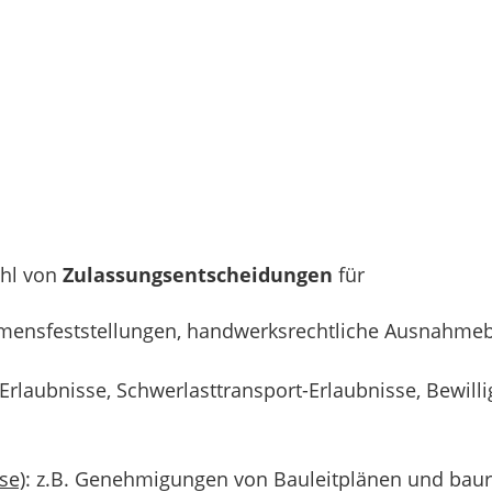
zahl von
Zulassungsentscheidungen
für
mensfeststellungen, handwerksrechtliche Ausnahmebe
e Erlaubnisse, Schwerlasttransport-Erlaubnisse, Bew
se)
: z.B. Genehmigungen von Bauleitplänen und baur