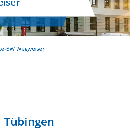
iser
ice-BW Wegweiser
m Tübingen