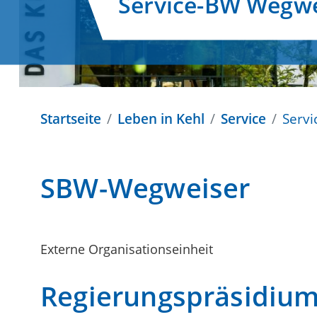
Service-BW Wegwe
Startseite
Leben in Kehl
Service
Serv
SBW-Wegweiser
Externe Organisationseinheit
Regierungspräsidiu