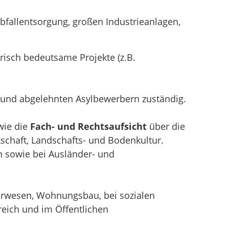
allentsorgung, großen Industrieanlagen,
risch bedeutsame Projekte (z.B.
und abgelehnten Asylbewerbern zuständig.
wie die
Fach- und Rechtsaufsicht
über die
chaft, Landschafts- und Bodenkultur.
n sowie bei Ausländer- und
hrwesen, Wohnungsbau, bei sozialen
eich und im Öffentlichen