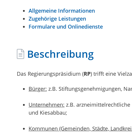
Allgemeine Informationen
Zugehörige Leistungen
Formulare und Onlinedienste
Beschreibung
Das Regierungspräsidium (
RP
) trifft eine Viel
Bürger:
z.B. Stiftungsgenehmigungen, Na
Unternehmen:
z.B. arzneimittelrechtlich
und Kiesabbau;
Kommunen (Gemeinden, Städte, Landkrei