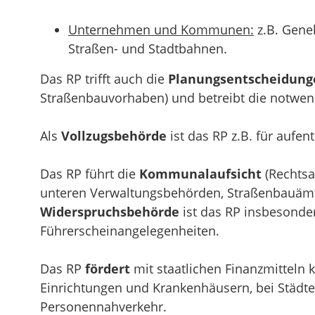
Unternehmen und Kommunen:
z.B. Gene
Straßen- und Stadtbahnen.
Das RP trifft auch die
Planungsentscheidung
Straßenbauvorhaben) und betreibt die notwen
Als
Vollzugsbehörde
ist das RP z.B. für auf
Das RP führt die
Kommunalaufsicht
(Rechtsa
unteren Verwaltungsbehörden, Straßenbauämte
Widerspruchsbehörde
ist das RP insbesonde
Führerscheinangelegenheiten.
Das RP
fördert
mit staatlichen Finanzmitteln
Einrichtungen und Krankenhäusern, bei Städt
Personennahverkehr.