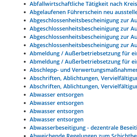
Abfallwirtschaftliche Tätigkeit nach Kre
Abgelaufenen Führerschein neu ausstell
Abgeschlossenheitsbescheinigung zur Au
Abgeschlossenheitsbescheinigung zur Au
Abgeschlossenheitsbescheinigung zur Au
Abgeschlossenheitsbescheinigung zur Au
Abmeldung / Außerbetriebsetzung für e
Abmeldung / Außerbetriebsetzung für e
Abschlepp- und Verwertungsmaßnahmen v
Abschriften, Ablichtungen, Vervielfältig
Abschriften, Ablichtungen, Vervielfältig
Abwasser entsorgen
Abwasser entsorgen
Abwasser entsorgen
Abwasser entsorgen
Abwasserbeseitigung - dezentrale Besei
Abweichende Regelungen zum Schichtbe