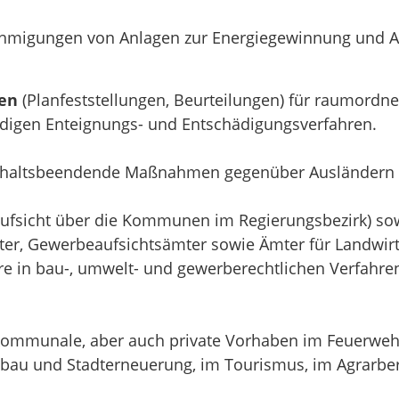
hmigungen von Anlagen zur Energiegewinnung und Abf
en
(Planfeststellungen, Beurteilungen) für raumordne
digen Enteignungs- und Entschädigungsverfahren.
enthaltsbeendende Maßnahmen gegenüber Ausländern 
ufsicht über die Kommunen im Regierungsbezirk) so
r, Gewerbeaufsichtsämter sowie Ämter für Landwirts
re in bau-, umwelt- und gewerberechtlichen Verfahre
 kommunale, aber auch private Vorhaben im Feuerwe
ebau und Stadterneuerung, im Tourismus, im Agrarber